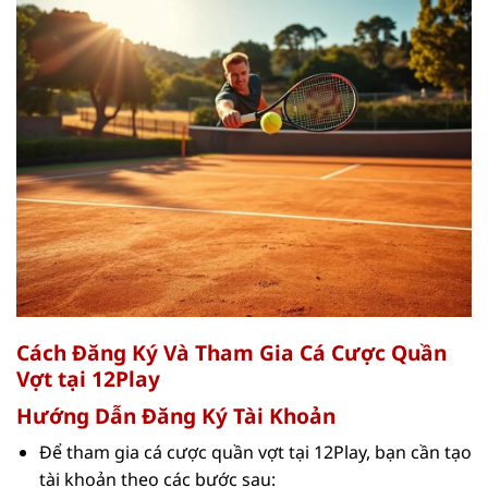
Cách Đăng Ký Và Tham Gia Cá Cược Quần
Vợt tại 12Play
Hướng Dẫn Đăng Ký Tài Khoản
Để tham gia cá cược quần vợt tại 12Play, bạn cần tạo
tài khoản theo các bước sau: