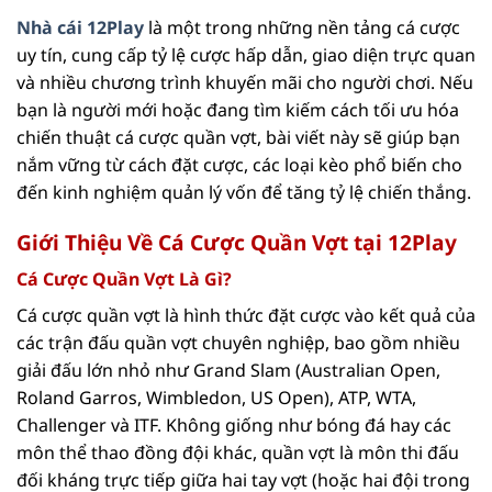
Nhà cái 12Play
là một trong những nền tảng cá cược
uy tín, cung cấp tỷ lệ cược hấp dẫn, giao diện trực quan
và nhiều chương trình khuyến mãi cho người chơi. Nếu
bạn là người mới hoặc đang tìm kiếm cách tối ưu hóa
chiến thuật cá cược quần vợt, bài viết này sẽ giúp bạn
nắm vững từ cách đặt cược, các loại kèo phổ biến cho
đến kinh nghiệm quản lý vốn để tăng tỷ lệ chiến thắng.
Giới Thiệu Về Cá Cược Quần Vợt tại 12Play
Cá Cược Quần Vợt Là Gì?
Cá cược quần vợt là hình thức đặt cược vào kết quả của
các trận đấu quần vợt chuyên nghiệp, bao gồm nhiều
giải đấu lớn nhỏ như Grand Slam (Australian Open,
Roland Garros, Wimbledon, US Open), ATP, WTA,
Challenger và ITF. Không giống như bóng đá hay các
môn thể thao đồng đội khác, quần vợt là môn thi đấu
đối kháng trực tiếp giữa hai tay vợt (hoặc hai đội trong