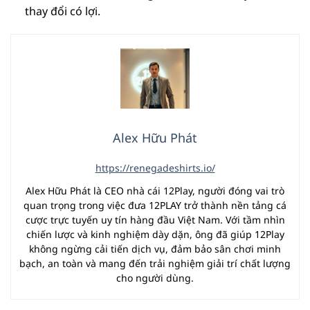
thay đổi có lợi.
Alex Hữu Phát
https://renegadeshirts.io/
Alex Hữu Phát là CEO nhà cái 12Play, người đóng vai trò
quan trọng trong việc đưa 12PLAY trở thành nền tảng cá
cược trực tuyến uy tín hàng đầu Việt Nam. Với tầm nhìn
chiến lược và kinh nghiệm dày dặn, ông đã giúp 12Play
không ngừng cải tiến dịch vụ, đảm bảo sân chơi minh
bạch, an toàn và mang đến trải nghiệm giải trí chất lượng
cho người dùng.