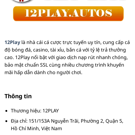
12Play
là nhà cái cá cược trực tuyến uy tín, cung cấp cá
độ bóng đá, casino, tài xỉu, bắn cá với tỷ lệ trả thưởng
cao. 12Play nổi bật với giao dịch nạp rút nhanh chóng,
bảo mật chuẩn SSL cùng nhiều chương trình khuyến
mãi hấp dẫn dành cho người chơi.
Thông tin
Thương hiệu: 12PLAY
Địa chỉ: 151/153A Nguyễn Trãi, Phường 2, Quận 5,
Hồ Chí Minh, Việt Nam