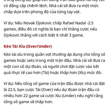
có đẳng cấp chênh lệch. Nhà cái sẽ đưa ra một mức
chấp dựa trên phong độ của từng tay vợt.
Ví dụ: Nếu Novak Djokovic chấp Rafael Nadal -2.5
games, điều đó có nghĩa là bạn chỉ thắng cược nếu
Djokovic thắng với cách biệt ít nhất 3 game.
Kèo Tài Xỉu (Over/Under)
Kèo tài xỉu trong quần vợt thường áp dụng cho tổng số
games hoặc sets trong một trận đấu. Nhà cái sẽ đưa ra
một con số dự đoán, và người chơi đặt cược vào kết
quả thực tế cao hơn (Tài) hoặc thấp hơn (Xỉu) mức đó.
Ví dụ: Nếu tổng số game của trận đấu được nhà cái đặt
là 22.5, bạn cược Tài (Over) nếu dự đoán trận đấu có
nhiều hơn 22 game và cược Xỉu (Under) nếu nghĩ rằng
tổng số game sẽ thấp hơn.