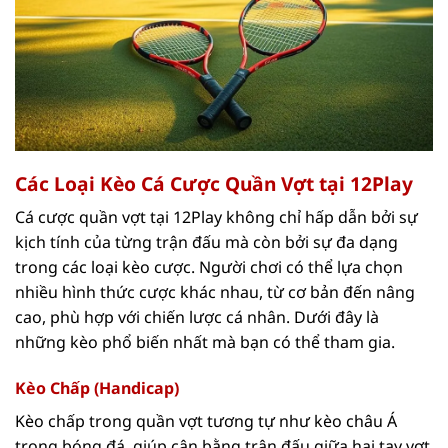
Các Loại Kèo Cá Cược Quần Vợt tại 12Play
Cá cược quần vợt tại 12Play không chỉ hấp dẫn bởi sự
kịch tính của từng trận đấu mà còn bởi sự đa dạng
trong các loại kèo cược. Người chơi có thể lựa chọn
nhiều hình thức cược khác nhau, từ cơ bản đến nâng
cao, phù hợp với chiến lược cá nhân. Dưới đây là
những kèo phổ biến nhất mà bạn có thể tham gia.
Kèo Chấp (Handicap)
Kèo chấp trong quần vợt tương tự như kèo châu Á
trong bóng đá, giúp cân bằng trận đấu giữa hai tay vợt